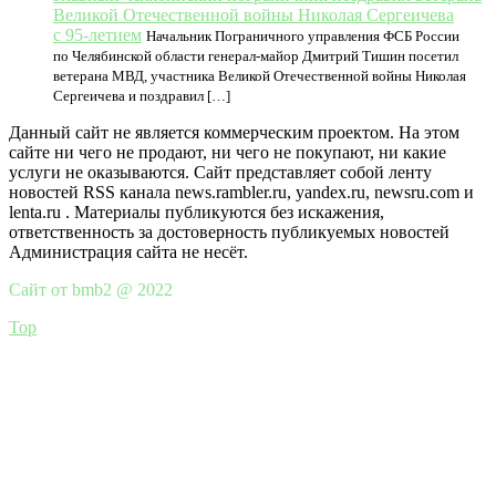
Великой Отечественной войны Николая Сергеичева
с 95-летием
Начальник Пограничного управления ФСБ России
по Челябинской области генерал-майор Дмитрий Тишин посетил
ветерана МВД, участника Великой Отечественной войны Николая
Сергеичева и поздравил […]
Данный сайт не является коммерческим проектом. На этом
сайте ни чего не продают, ни чего не покупают, ни какие
услуги не оказываются. Сайт представляет собой ленту
новостей RSS канала news.rambler.ru, yandex.ru, newsru.com и
lenta.ru . Материалы публикуются без искажения,
ответственность за достоверность публикуемых новостей
Администрация сайта не несёт.
Сайт от bmb2 @ 2022
Top