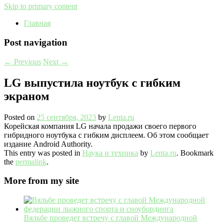
Skip to primary content
Главная
Post navigation
←
Previous
Next
→
LG выпустила ноутбук с гибким
экраном
Posted on
25 сентября, 2023
by
Lenta.ru
Корейская компания LG начала продажи своего первого
гибридного ноутбука с гибким дисплеем. Об этом сообщает
издание Android Authority.
This entry was posted in
Наука и техника
by
Lenta.ru
. Bookmark
the
permalink
.
More from my site
Вяльбе проведет встречу с главой Международной