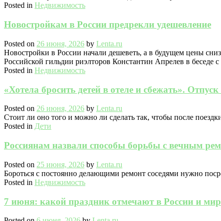
Posted in
Недвижимость
Новостройкам в России предрекли удешевление
Posted on
26 июня, 2026
by
Lenta.ru
Новостройки в России начали дешеветь, а в будущем цены сниз
Российской гильдии риэлторов Константин Апрелев в беседе с
Posted in
Недвижимость
«Хотела бросить детей в отеле и сбежать». Отпуск
Posted on
26 июня, 2026
by
Lenta.ru
Стоит ли оно того и можно ли сделать так, чтобы после поездк
Posted in
Дети
Россиянам назвали способы борьбы с вечным рем
Posted on
25 июня, 2026
by
Lenta.ru
Бороться с постоянно делающими ремонт соседями нужно поср
Posted in
Недвижимость
7 июня: какой праздник отмечают в России и мир
Posted on
6 июня, 2026
by
Lenta.ru