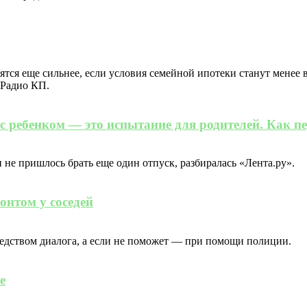
ятся еще сильнее, если условия семейной ипотеки станут менее
 Радио КП.
 с ребенком — это испытание для родителей. Как пе
и не пришлось брать еще один отпуск, разбиралась «Лента.ру».
онтом у соседей
едством диалога, а если не поможет — при помощи полиции.
е