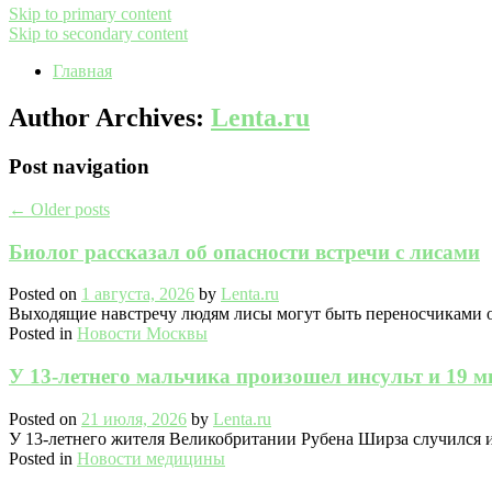
Skip to primary content
Skip to secondary content
Главная
Author Archives:
Lenta.ru
Post navigation
←
Older posts
Биолог рассказал об опасности встречи с лисами
Posted on
1 августа, 2026
by
Lenta.ru
Выходящие навстречу людям лисы могут быть переносчиками оп
Posted in
Новости Москвы
У 13-летнего мальчика произошел инсульт и 19 м
Posted on
21 июля, 2026
by
Lenta.ru
У 13-летнего жителя Великобритании Рубена Ширза случился ин
Posted in
Новости медицины