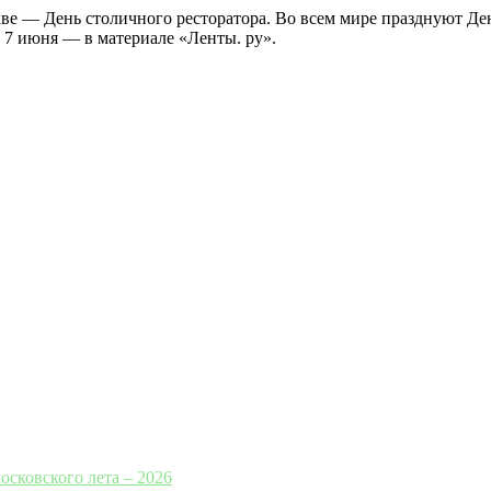
кве — День столичного ресторатора. Во всем мире празднуют Де
 7 июня — в материале «Ленты. ру».
осковского лета – 2026