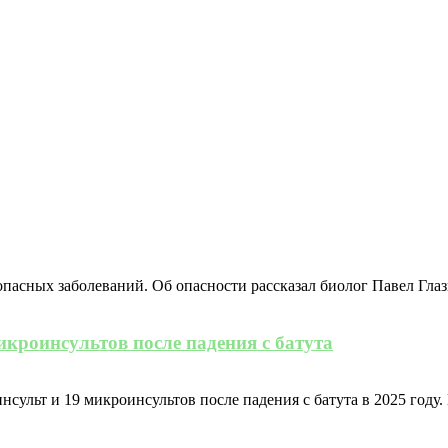
асных заболеваний. Об опасности рассказал биолог Павел Глазк
икроинсультов после падения с батута
сульт и 19 микроинсультов после падения с батута в 2025 году.