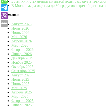
Бутылки и стаканчики питьевой воды раздадут в транспо
В Москве жара окрепла до 30 градусов в третий раз с нача
Архивы
Август 2026
Июль 2026
Июнь 2026
Май 2026
Апрель 2026
Март 2026
Февраль 2026
Январь 2026
Декабрь 2025
Ноябрь 2025
Октябрь 2025
Сентябрь 2025
Август 2025
Июль 2025
Июнь 2025
Май 2025
Апрель 2025
Март 2025
Февраль 2025
Январь 2025