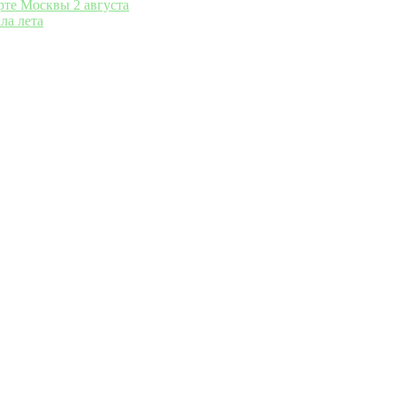
рте Москвы 2 августа
ла лета