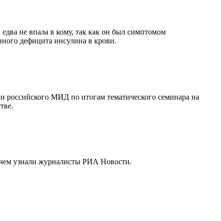
едва не впала в кому, так как он был симптомом
нного дефицита инсулина в крови.
ии российского МИД по итогам тематического семинара на
тве.
 чем узнали журналисты РИА Новости.