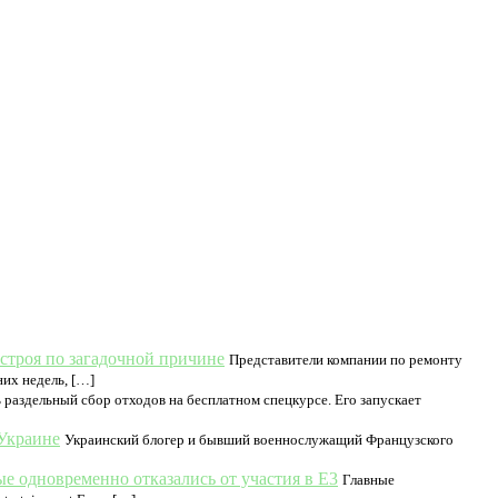
строя по загадочной причине
Представители компании по ремонту
них недель, […]
раздельный сбор отходов на бесплатном спецкурсе. Его запускает
 Украине
Украинский блогер и бывший военнослужащий Французского
вые одновременно отказались от участия в Е3
Главные