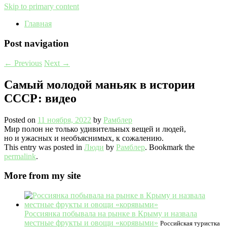
Skip to primary content
Главная
Post navigation
←
Previous
Next
→
Самый молодой маньяк в истории
СССР: видео
Posted on
11 ноября, 2022
by
Рамблер
Мир полон не только удивительных вещей и людей,
но и ужасных и необъяснимых, к сожалению.
This entry was posted in
Люди
by
Рамблер
. Bookmark the
permalink
.
More from my site
Россиянка побывала на рынке в Крыму и назвала
местные фрукты и овощи «корявыми»
Российская туристка