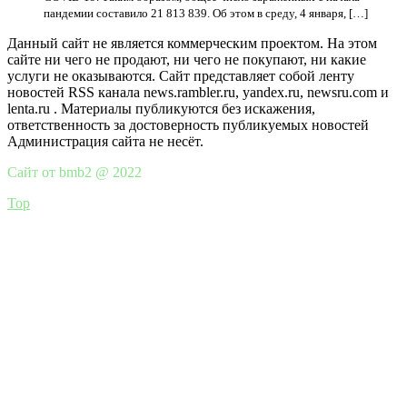
пандемии составило 21 813 839. Об этом в среду, 4 января, […]
Данный сайт не является коммерческим проектом. На этом
сайте ни чего не продают, ни чего не покупают, ни какие
услуги не оказываются. Сайт представляет собой ленту
новостей RSS канала news.rambler.ru, yandex.ru, newsru.com и
lenta.ru . Материалы публикуются без искажения,
ответственность за достоверность публикуемых новостей
Администрация сайта не несёт.
Сайт от bmb2 @ 2022
Top